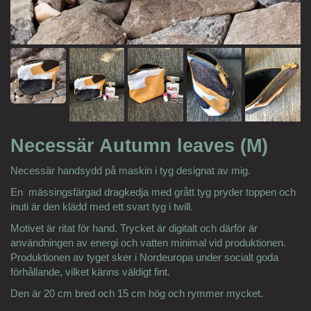
Necessär Autumn leaves (M)
Necessär handsydd på maskin i tyg designat av mig.
En mässingsfärgad dragkedja med grått tyg pryder toppen och
inuti är den klädd med ett svart tyg i twill.
Motivet är ritat för hand. Trycket är digitalt och därför är
användningen av energi och vatten minimal vid produktionen.
Produktionen av tyget sker i Nordeuropa under socialt goda
förhållande, vilket känns väldigt fint.
Den är 20 cm bred och 15 cm hög och rymmer mycket.