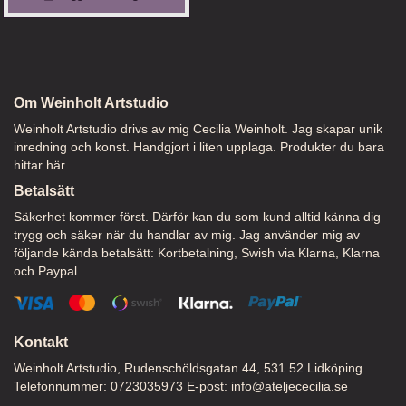
Om Weinholt Artstudio
Weinholt Artstudio drivs av mig Cecilia Weinholt. Jag skapar unik
inredning och konst. Handgjort i liten upplaga. Produkter du bara
hittar här.
Betalsätt
Säkerhet kommer först. Därför kan du som kund alltid känna dig
trygg och säker när du handlar av mig. Jag använder mig av
följande kända betalsätt: Kortbetalning, Swish via Klarna, Klarna
och Paypal
Kontakt
Weinholt Artstudio, Rudenschöldsgatan 44, 531 52 Lidköping.
Telefonnummer: 0723035973 E-post:
info@ateljececilia.se