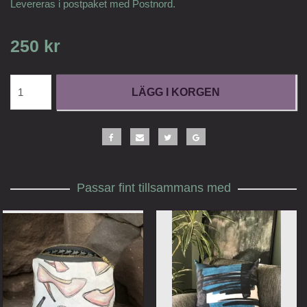
Levereras i postpaket med Postnord.
250 kr
LÄGG I KORGEN
Passar fint tillsammans med