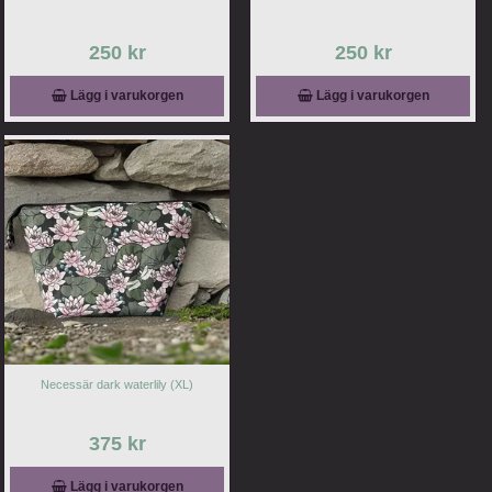
250 kr
250 kr
Lägg i varukorgen
Lägg i varukorgen
Necessär dark waterlily (XL)
375 kr
Lägg i varukorgen