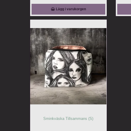
Lägg i varukorgen
Sminkväska Tillsammans (S)