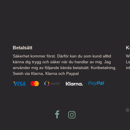
Betalsätt
K
Säkerhet kommer först. Därför kan du som kund alltid
We
känna dig trygg och säker när du handlar av mig. Jag
Li
använder mig av följande kända betalsätt: Kortbetalning,
in
Swish via Klarna, Klarna och Paypal
© 
Po