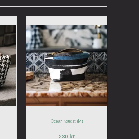
Ocean nougat (M)
230 kr