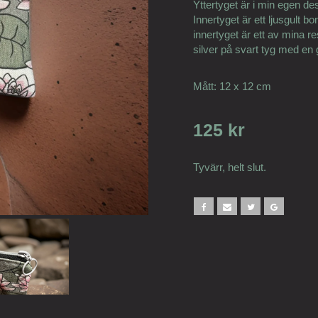
Yttertyget är i min egen de
Innertyget är ett ljusgult
innertyget är ett av mina r
silver på svart tyg med en 
Mått: 12 x 12 cm
125 kr
Tyvärr, helt slut.