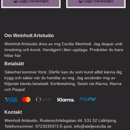
Lägg i varukorgen
Lägg i varukorgen
Om Weinholt Artstudio
Weinholt Artstudio drivs av mig Cecilia Weinholt. Jag skapar unik
inredning och konst. Handgjort i liten upplaga. Produkter du bara
hittar här.
Betalsätt
Säkerhet kommer först. Därför kan du som kund alltid känna dig
trygg och säker när du handlar av mig. Jag använder mig av
följande kända betalsätt: Kortbetalning, Swish via Klarna, Klarna
och Paypal
Kontakt
Weinholt Artstudio, Rudenschöldsgatan 44, 531 52 Lidköping.
Telefonnummer: 0723035973 E-post:
info@ateljececilia.se