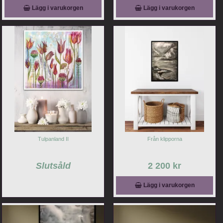
Lägg i varukorgen
Lägg i varukorgen
Tulpanland II
Från klipporna
Slutsåld
2 200 kr
Lägg i varukorgen