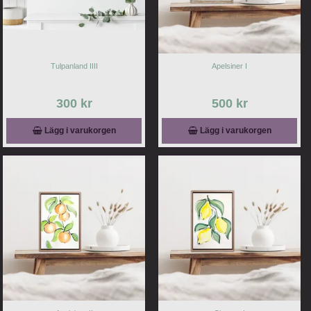
Tulpanland IIII
Apelsiner I
300 kr
500 kr
Lägg i varukorgen
Lägg i varukorgen