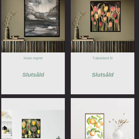
Innan regnet
Tulpanland III
Slutsåld
Slutsåld