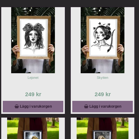
Lejonet
Skytten
249 kr
249 kr
Lägg i varukorgen
Lägg i varukorgen