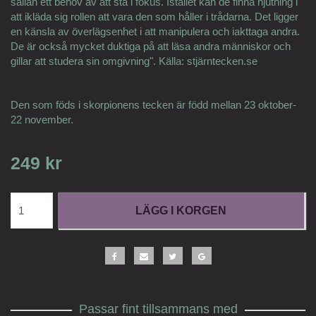
sällan ett behov av att stå i fokus. Istället kan de finna njutning i
att ikläda sig rollen att vara den som håller i trådarna. Det ligger
en känsla av överlägsenhet i att manipulera och iakttaga andra.
De är också mycket duktiga på att läsa andra människor och
gillar att studera sin omgivning". Källa: stjärntecken.se
Den som föds i skorpionens tecken är född mellan 23 oktober-
22 november.
249 kr
LÄGG I KORGEN
Passar fint tillsammans med