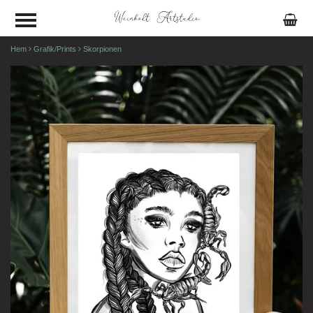
Hem
Grafik/Prints
Skorpionen