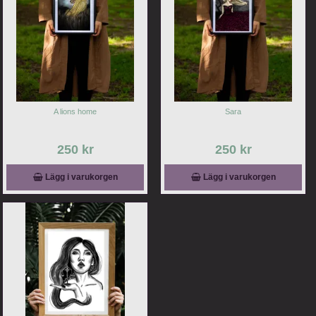
A lions home
Sara
250 kr
250 kr
Lägg i varukorgen
Lägg i varukorgen