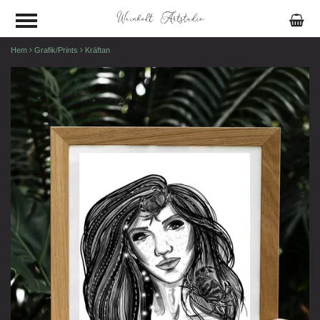
Hem
Grafik/Prints
Kräftan