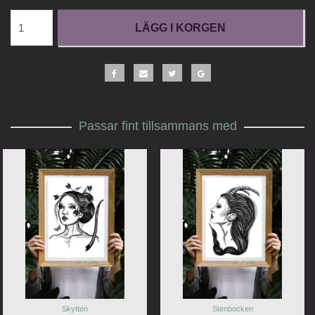
LÄGG I KORGEN
Passar fint tillsammans med
Skytten
Stenbocken