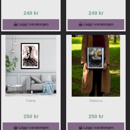
249 kr
249 kr
Lägg i varukorgen
Lägg i varukorgen
Felicity
Rebecca
250 kr
250 kr
Lägg i varukorgen
Lägg i varukorgen