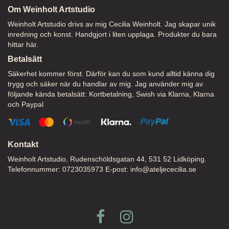
Om Weinholt Artstudio
Weinholt Artstudio drivs av mig Cecilia Weinholt. Jag skapar unik
inredning och konst. Handgjort i liten upplaga. Produkter du bara
hittar här.
Betalsätt
Säkerhet kommer först. Därför kan du som kund alltid känna dig
trygg och säker när du handlar av mig. Jag använder mig av
följande kända betalsätt: Kortbetalning, Swish via Klarna, Klarna
och Paypal
Kontakt
Weinholt Artstudio, Rudenschöldsgatan 44, 531 52 Lidköping.
Telefonnummer: 0723035973 E-post:
info@ateljececilia.se