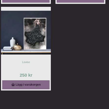
Louise
250 kr
Lägg i varukorgen