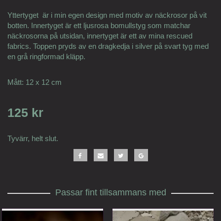
Yttertyget är i min egen design med motiv av näckrosor på vit
botten. Innertyget är ett ljusrosa bomullstyg som matchar
näckrosorna på utsidan, innertyget är ett av mina rescued
fabrics. Toppen pryds av en dragkedja i silver på svart tyg med
en grå ringformad kläpp.
Mått: 12 x 12 cm
125 kr
Tyvärr, helt slut.
Passar fint tillsammans med