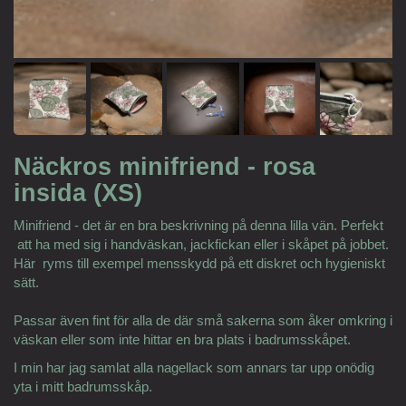
Näckros minifriend - rosa
insida (XS)
Minifriend - det är en bra beskrivning på denna lilla vän. Perfekt
att ha med sig i handväskan, jackfickan eller i skåpet på jobbet.
Här ryms till exempel mensskydd på ett diskret och hygieniskt
sätt.
Passar även fint för alla de där små sakerna som åker omkring i
väskan eller som inte hittar en bra plats i badrumsskåpet.
I min har jag samlat alla nagellack som annars tar upp onödig
yta i mitt badrumsskåp.