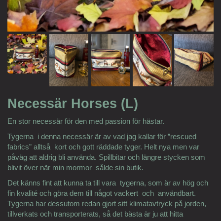
Necessär Horses (L)
En stor necessär för den med passion för hästar.
Tygerna i denna necessär är av vad jag kallar för ”rescued
fabrics” alltså kort och gott räddade tyger. Helt nya men var
påväg att aldrig bli använda. Spillbitar och längre stycken som
blivit över när min mormor sålde sin butik.
Det känns fint att kunna ta till vara tygerna, som är av hög och
fin kvalité och göra dem till något vackert och användbart.
Tygerna har dessutom redan gjort sitt klimatavtryck på jorden,
tillverkats och transporterats, så det bästa är ju att hitta