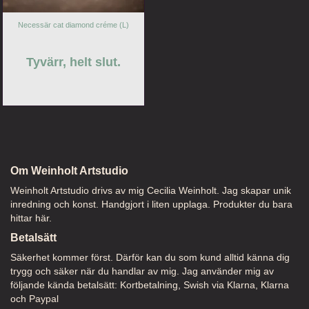
Necessär cat diamond créme (L)
Tyvärr, helt slut.
Om Weinholt Artstudio
Weinholt Artstudio drivs av mig Cecilia Weinholt. Jag skapar unik
inredning och konst. Handgjort i liten upplaga. Produkter du bara
hittar här.
Betalsätt
Säkerhet kommer först. Därför kan du som kund alltid känna dig
trygg och säker när du handlar av mig. Jag använder mig av
följande kända betalsätt: Kortbetalning, Swish via Klarna, Klarna
och Paypal