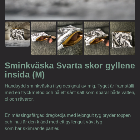
Sminkväska Svarta skor gyllene
insida (M)
Handsydd sminkväska i tyg designat av mig. Tyget är framställt
med en tryckmetod och på ett sånt sätt som sparar både vatten,
el och råvaror.
En mässingsfärgad dragkedja med lejongult tyg pryder toppen
och inuti är den klädd med ett gyllengult vävt tyg
som har skimrande partier.