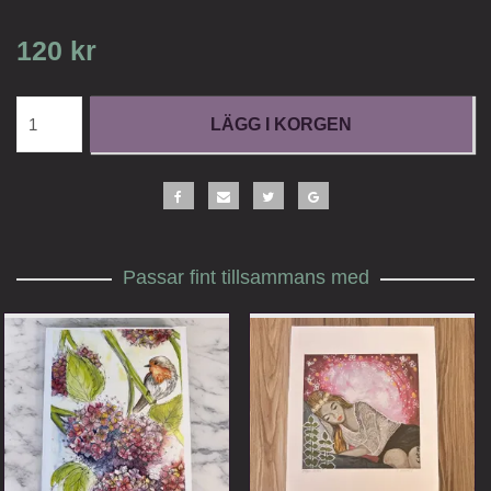
120 kr
LÄGG I KORGEN
Passar fint tillsammans med