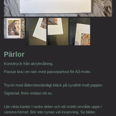
Pärlor
Konsttryck från akrylmålning.
Passar bra i en ram med passepartout för A3-motiv.
Tryckt med åldersbeständigt bläck på syrafritt matt papper.
Signerad, finns endast ett ex.
Lite vikta kanter i nedre delen och ett mörkt område uppe i
vänstra hörnet. Bör inte synas vid inramning. Se bilder.