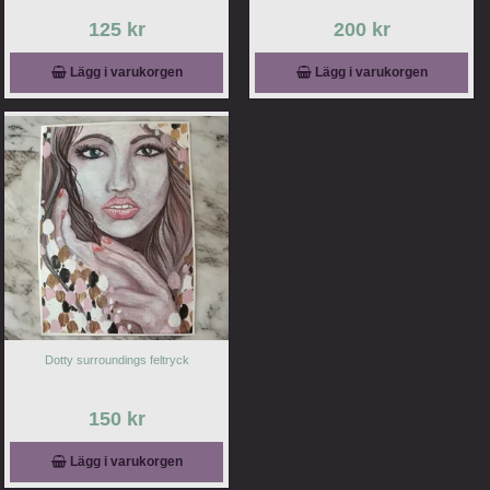
125 kr
200 kr
Lägg i varukorgen
Lägg i varukorgen
Dotty surroundings feltryck
150 kr
Lägg i varukorgen