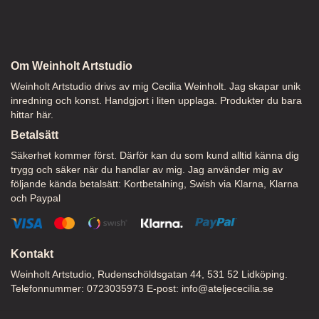
Om Weinholt Artstudio
Weinholt Artstudio drivs av mig Cecilia Weinholt. Jag skapar unik
inredning och konst. Handgjort i liten upplaga. Produkter du bara
hittar här.
Betalsätt
Säkerhet kommer först. Därför kan du som kund alltid känna dig
trygg och säker när du handlar av mig. Jag använder mig av
följande kända betalsätt: Kortbetalning, Swish via Klarna, Klarna
och Paypal
Kontakt
Weinholt Artstudio, Rudenschöldsgatan 44, 531 52 Lidköping.
Telefonnummer: 0723035973 E-post:
info@ateljececilia.se