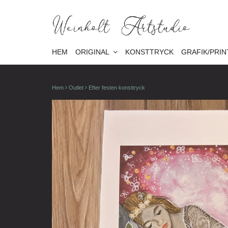
HEM
ORIGINAL
KONSTTRYCK
GRAFIK/PRIN
Hem
Outlet
Efter festen konsttryck