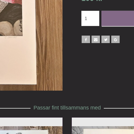
Passar fint tillsammans med