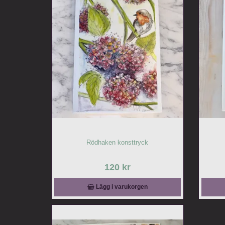
Rödhaken konsttryck
120 kr
Lägg i varukorgen