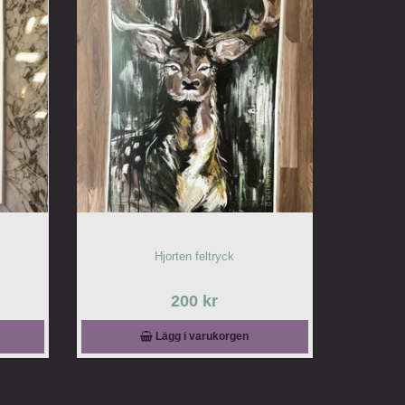
Hjorten feltryck
200 kr
Lägg i varukorgen