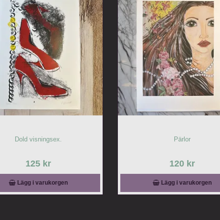
Dold visningsex.
Pärlor
125 kr
120 kr
Lägg i varukorgen
Lägg i varukorgen