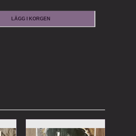
LÄGG I KORGEN