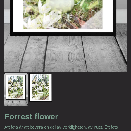
Forrest flower
Att fota är att bevara en del av verkligheten, av nuet. Ett foto