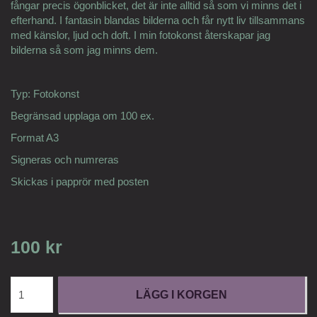
fångar precis ögonblicket, det är inte alltid så som vi minns det i
efterhand. I fantasin blandas bilderna och får nytt liv tillsammans
med känslor, ljud och doft. I min fotokonst återskapar jag
bilderna så som jag minns dem.
Typ: Fotokonst
Begränsad upplaga om 100 ex.
Format A3
Signeras och numreras
Skickas i papprör med posten
100 kr
LÄGG I KORGEN