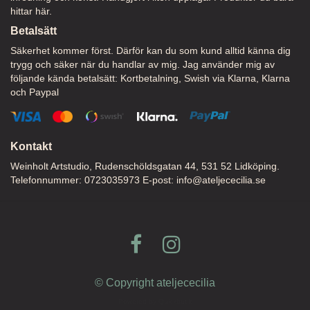
hittar här.
Betalsätt
Säkerhet kommer först. Därför kan du som kund alltid känna dig
trygg och säker när du handlar av mig. Jag använder mig av
följande kända betalsätt: Kortbetalning, Swish via Klarna, Klarna
och Paypal
Kontakt
Weinholt Artstudio, Rudenschöldsgatan 44, 531 52 Lidköping.
Telefonnummer: 0723035973 E-post:
info@ateljececilia.se
© Copyright ateljececilia
Powered by Quickbutik