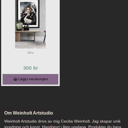
Mira
300 kr
Lägg i varukorgen
Om Weinholt Artstudio
Weinholt Artstudio drivs av mig Cecilia Weinholt. Jag skapar unik
inredning och konst. Handgjort i liten upplaga. Produkter du bara