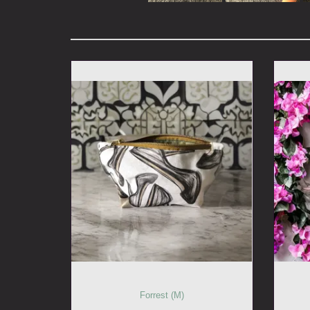
Forrest (M)