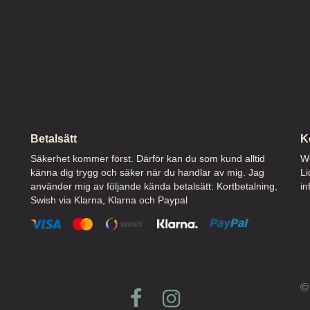
Betalsätt
K
Säkerhet kommer först. Därför kan du som kund alltid
We
känna dig trygg och säker när du handlar av mig. Jag
Li
använder mig av följande kända betalsätt: Kortbetalning,
in
Swish via Klarna, Klarna och Paypal
© 
Po