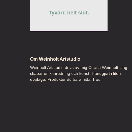
Tyvärr, helt slut.
Om Weinholt Artstudio
Weinholt Artstudio drivs av mig Cecilia Weinholt. Jag
skapar unik inredning och konst. Handgjort i liten
upplaga. Produkter du bara hittar här.