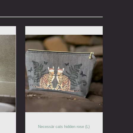
Necessär cats hidden rose (L)