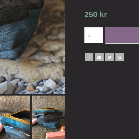
250 kr