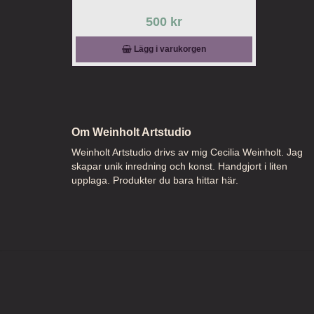
500 kr
Lägg i varukorgen
Om Weinholt Artstudio
Weinholt Artstudio drivs av mig Cecilia Weinholt. Jag
skapar unik inredning och konst. Handgjort i liten
upplaga. Produkter du bara hittar här.