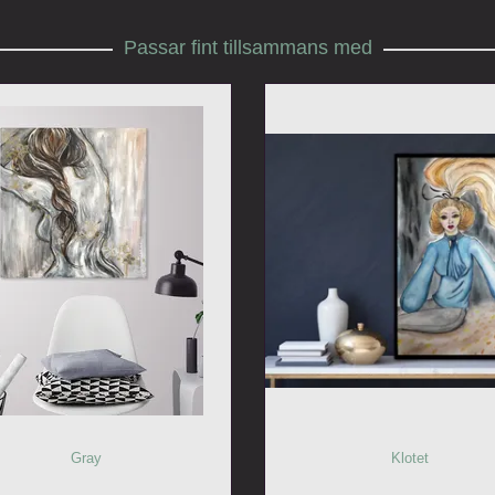
Passar fint tillsammans med
Gray
Klotet