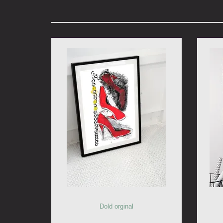
Dold orginal