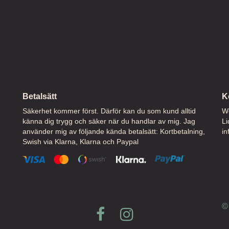
Betalsätt
K
Säkerhet kommer först. Därför kan du som kund alltid
We
känna dig trygg och säker när du handlar av mig. Jag
Li
använder mig av följande kända betalsätt: Kortbetalning,
in
Swish via Klarna, Klarna och Paypal
© 
Po