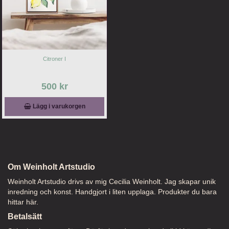
Citroner I
500 kr
Lägg i varukorgen
Om Weinholt Artstudio
Weinholt Artstudio drivs av mig Cecilia Weinholt. Jag skapar unik
inredning och konst. Handgjort i liten upplaga. Produkter du bara
hittar här.
Betalsätt