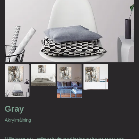
Gray
Akrylmålning