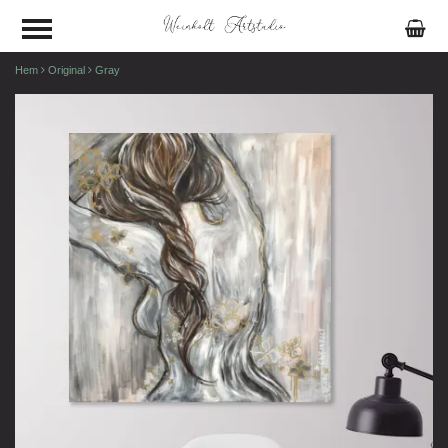
Hem
Original
Gray