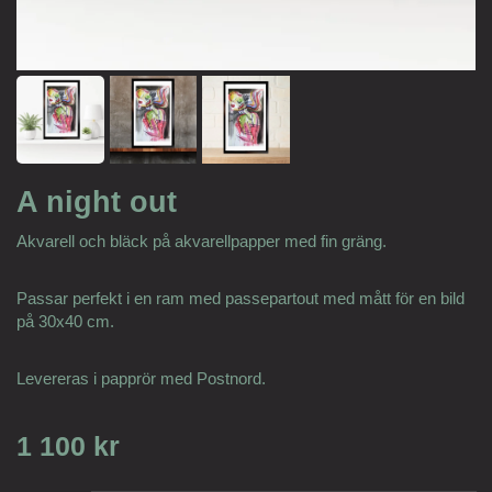
A night out
Akvarell och bläck på akvarellpapper med fin gräng.
Passar perfekt i en ram med passepartout med mått för en bild
på 30x40 cm.
Levereras i papprör med Postnord.
1 100 kr