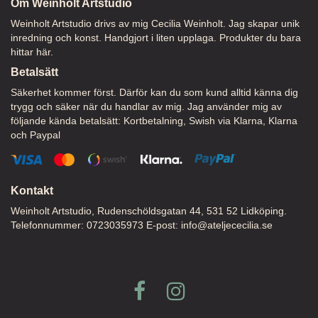
Om Weinholt Artstudio
Weinholt Artstudio drivs av mig Cecilia Weinholt. Jag skapar unik
inredning och konst. Handgjort i liten upplaga. Produkter du bara
hittar här.
Betalsätt
Säkerhet kommer först. Därför kan du som kund alltid känna dig
trygg och säker när du handlar av mig. Jag använder mig av
följande kända betalsätt: Kortbetalning, Swish via Klarna, Klarna
och Paypal
Kontakt
Weinholt Artstudio, Rudenschöldsgatan 44, 531 52 Lidköping.
Telefonnummer: 0723035973 E-post:
info@ateljececilia.se