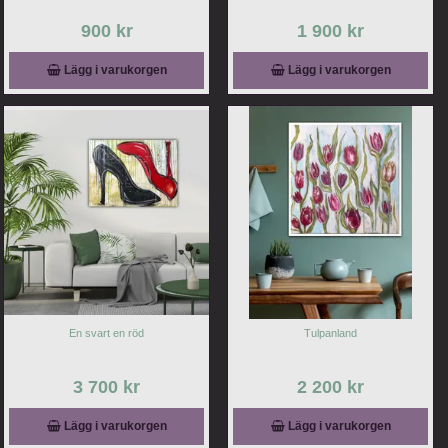
900 kr
1 900 kr
Lägg i varukorgen
Lägg i varukorgen
En svart en röd
Tulpanland
3 700 kr
2 200 kr
Lägg i varukorgen
Lägg i varukorgen