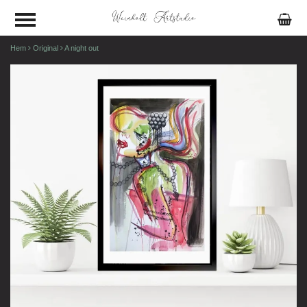
Hem
Original
A night out